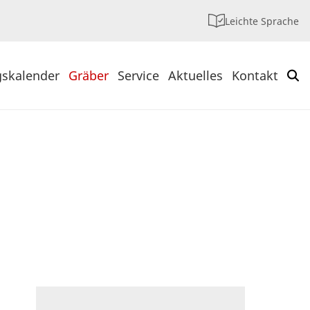
Leichte Sprache
gskalender
Gräber
Service
Aktuelles
Kontakt