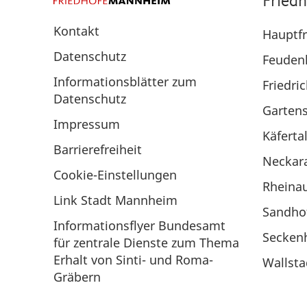
Fried
Kontakt
Hauptfr
Datenschutz
Feuden
Informationsblätter zum
Friedri
Datenschutz
Gartens
Impressum
Käferta
Barrierefreiheit
Neckar
Cookie-Einstellungen
Rheina
Link Stadt Mannheim
Sandho
Informationsflyer Bundesamt
Secken
für zentrale Dienste zum Thema
Erhalt von Sinti- und Roma-
Wallsta
Gräbern