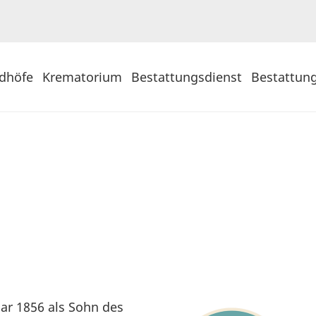
edhöfe
Krematorium
Bestattungsdienst
Bestattun
ar 1856 als Sohn des