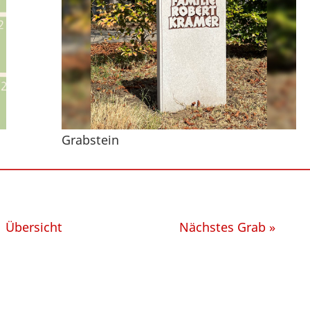
Grabstein
Übersicht
Nächstes Grab »