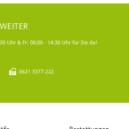
 WEITER
30 Uhr & Fr: 08:00 - 14:30 Uhr für Sie da!
0621 3377-222