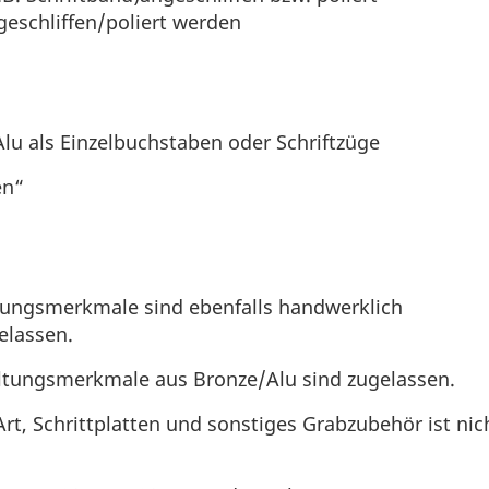
eschliffen/poliert werden
Alu als Einzelbuchstaben oder Schriftzüge
en“
tungsmerkmale sind ebenfalls handwerklich
gelassen.
ltungsmerkmale aus Bronze/Alu sind zugelassen.
rt, Schrittplatten und sonstiges Grabzubehör ist nic