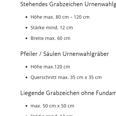
Stehendes Grabzeichen Urnenwahl
Höhe max. 80 cm – 120 cm
Stärke mind. 12 cm
Breite max. 60 cm
Pfeiler / Säulen Urnenwahlgräber
Höhe max.120 cm
Querschnitt max. 35 cm x 35 cm
Liegende Grabzeichen ohne Funda
max. 50 cm x 50 cm