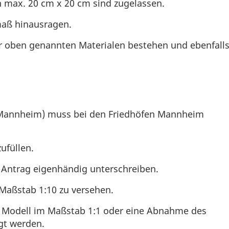
 max. 20 cm x 20 cm sind zugelassen.
maß hinausragen.
 oben genannten Materialen bestehen und ebenfall
 Mannheim) muss bei den Friedhöfen Mannheim
ufüllen.
Antrag eigenhändig unterschreiben.
 Maßstab 1:10 zu versehen.
w. Modell im Maßstab 1:1 oder eine Abnahme des
ngt werden.