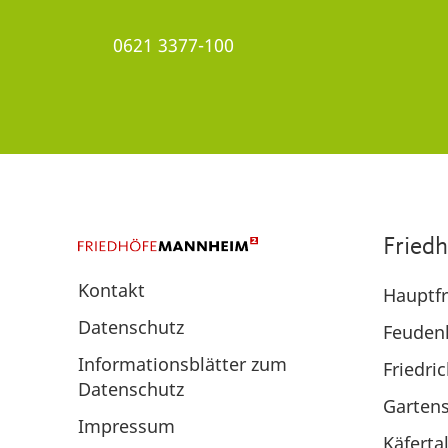
0621 3377-100
Fried
Kontakt
Hauptfr
Datenschutz
Feuden
Informationsblätter zum
Friedri
Datenschutz
Gartens
Impressum
Käferta