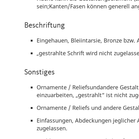
sein;Kanten/Fasen können generell ang
Beschriftung
Eingehauen, Bleiintarsie, Bronze bzw. 
„gestrahlte Schrift wird nicht zugelass
Sonstiges
Ornamente / Reliefsundandere Gestal
einzuarbeiten, „gestrahlt“ ist nicht zu
Ornamente / Reliefs und andere Gesta
Einfassungen, Abdeckungen jeglicher A
zugelassen.