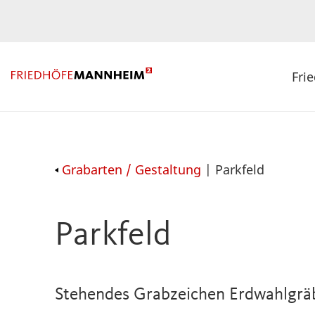
Fri
Grabarten / Gestaltung
| Parkfeld
Parkfeld
Stehendes Grabzeichen Erdwahlgrä