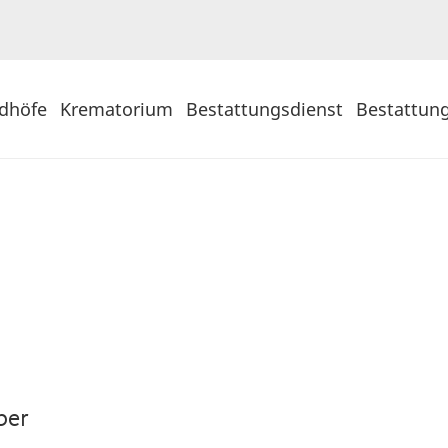
edhöfe
Krematorium
Bestattungsdienst
Bestattun
ber