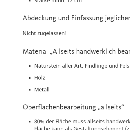
Stärke mind. 12 cm
Abdeckung und Einfassung jeglicher
Nicht zugelassen!
Material „Allseits handwerklich bea
Naturstein aller Art, Findlinge und Fel
Holz
Metall
Oberflächenbearbeitung „allseits“
80% der Fläche muss allseits handwerk
Fläche kann als Gestaltungselement (z.