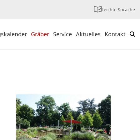
Leichte Sprache
gskalender
Gräber
Service
Aktuelles
Kontakt