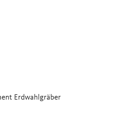
ent Erdwahlgräber