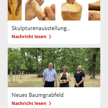
Skulpturenausstellung…
Nachricht lesen
Neues Baumgrabfeld
Nachricht lesen