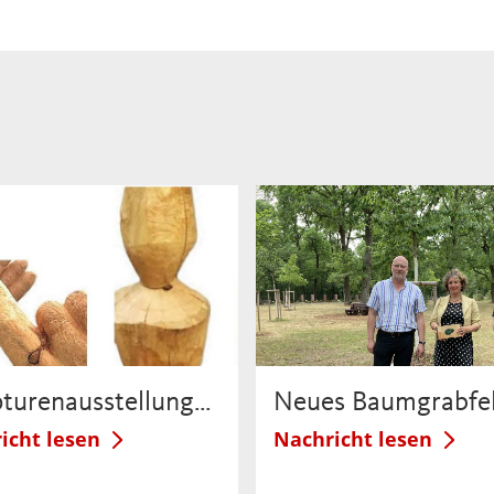
pturenausstellung…
Neues Baumgrabfe
icht lesen
Nachricht lesen