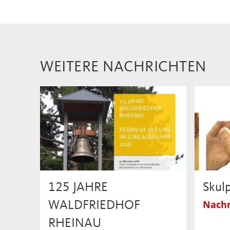
WEITERE NACHRICHTEN
125 JAHRE
Skul
Nachr
WALDFRIEDHOF
RHEINAU