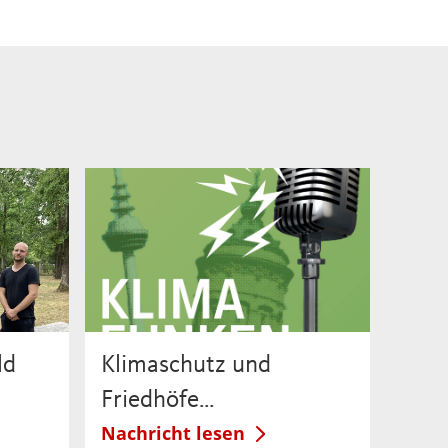
ld
Klimaschutz und
Friedhöfe…
Nachricht lesen