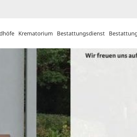
edhöfe
Krematorium
Bestattungsdienst
Bestattun