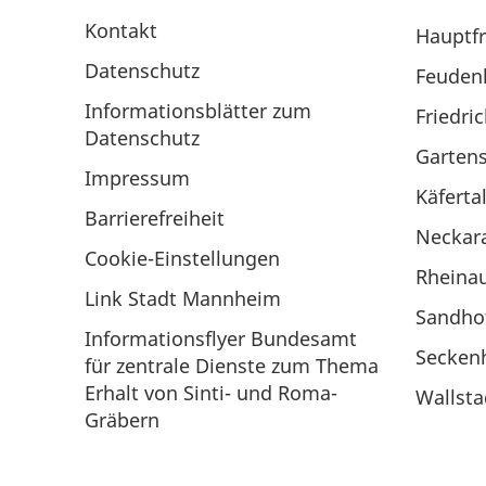
Kontakt
Hauptfr
Datenschutz
Feuden
Informationsblätter zum
Friedri
Datenschutz
Gartens
Impressum
Käferta
Barrierefreiheit
Neckar
Cookie-Einstellungen
Rheina
Link Stadt Mannheim
Sandho
Informationsflyer Bundesamt
Secken
für zentrale Dienste zum Thema
Erhalt von Sinti- und Roma-
Wallsta
Gräbern