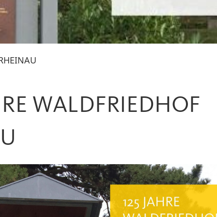
 RHEINAU
HRE WALDFRIEDHOF
AU