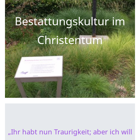
Bestattungskultur im
Christentum
„Ihr habt nun Traurigkeit; aber ich will