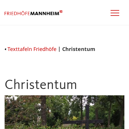
Texttafeln Friedhöfe
| Christentum
Christentum