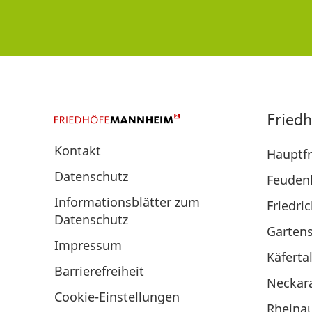
Fried
Kontakt
Hauptfr
Datenschutz
Feuden
Informationsblätter zum
Friedri
Datenschutz
Gartens
Impressum
Käferta
Barrierefreiheit
Neckar
Cookie-Einstellungen
Rheina