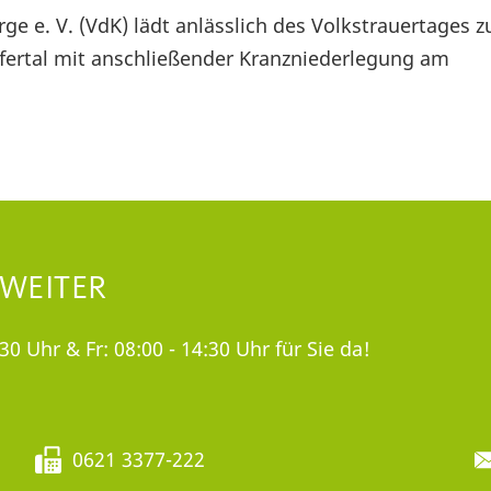
e e. V. (VdK) lädt anlässlich des Volkstrauertages z
fertal mit anschließender Kranzniederlegung am
 WEITER
30 Uhr & Fr: 08:00 - 14:30 Uhr für Sie da!
0621 3377-222