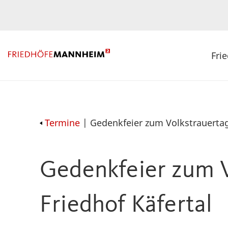
Fri
Termine
| Gedenkfeier zum Volkstrauertag
Gedenkfeier zum V
Friedhof Käfertal