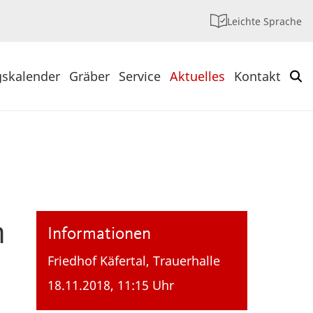
Leichte Sprache
gskalender
Gräber
Service
Aktuelles
Kontakt
m
Informationen
Friedhof Käfertal, Trauerhalle
18.11.2018, 11:15 Uhr