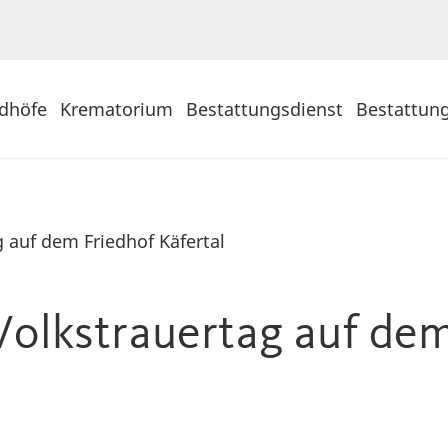
edhöfe
Krematorium
Bestattungsdienst
Bestattun
 auf dem Friedhof Käfertal
olkstrauertag auf de