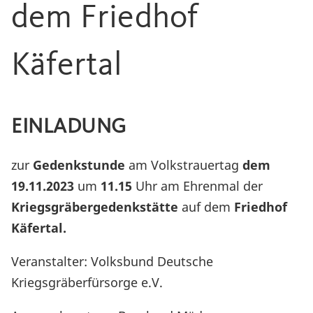
dem Friedhof
Käfertal
EINLADUNG
zur
Gedenkstunde
am Volkstrauertag
dem
19.11.2023
um
11.15
Uhr am Ehrenmal der
Kriegsgräbergedenkstätte
auf dem
Friedhof
Käfertal.
Veranstalter: Volksbund Deutsche
Kriegsgräberfürsorge e.V.