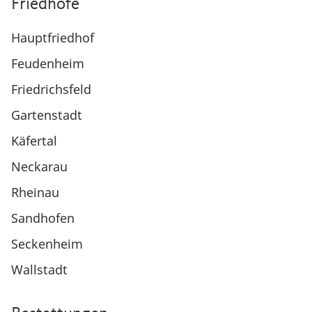
Friedhöfe
Hauptfriedhof
Feudenheim
Friedrichsfeld
Gartenstadt
Käfertal
Neckarau
Rheinau
Sandhofen
Seckenheim
Wallstadt