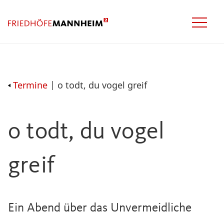
Termine
| o todt, du vogel greif
o todt, du vogel
greif
Ein Abend über das Unvermeidliche